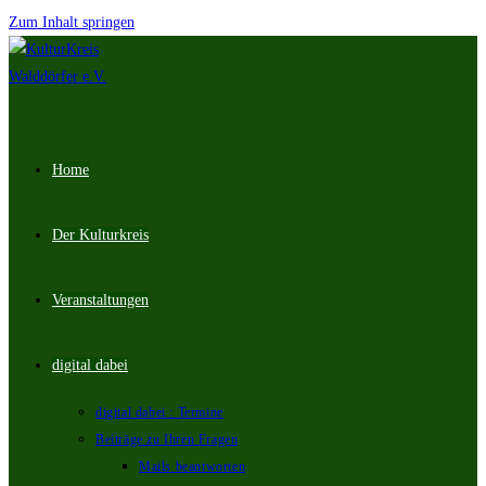
Zum Inhalt springen
Home
Der Kulturkreis
Veranstaltungen
digital dabei
digital dabei : Termine
Beiträge zu Ihren Fragen
Mails beantworten