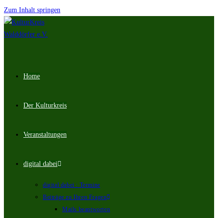
Zum Inhalt springen
Home
Der Kulturkreis
Veranstaltungen
digital dabei
digital dabei : Termine
Beiträge zu Ihren Fragen
Mails beantworten