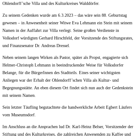
Ohlendorff’sche Villa und des Kulturkreises Walddörfer.
Zu seinem Gedenken wurde am 6.3.2023 – das wäre sein 88. Geburtstag
gewesen – in Anwesenheit seiner Witwe Eva Lehmann ein Stein mit seinem
Namen in der Auffahrt zur Villa verlegt. Seine großen Verdienste in
Volksdorf würdigten Gerhard Hirschfeld, der Vorsitzende des Stiftungsrates,
und Finanzsenator Dr. Andreas Dressel.
Neben seinem langen Wirken als Pastor, später als Propst, engagierte sich
Helmer-Christoph Lehmann in beeindruckender Weise für Volksdorfer
Belange, für die BürgerInnen des Stadtteils. Eines seiner wichtigsten
Anliegen war der Erhalt der Ohlendorff’schen Villa als Kultur- und
Begegnungsstätte. An eben diesem Ort findet sich nun auch der Gedenkstein
mit seinem Namen.
Sein letzter Täufling begutachtete die handwerkliche Arbeit Egbert Läufers
vom Museumsdorf.
Im Anschluss an die Ansprachen lud Dr. Karl-Heinz Belser, Vorsitzender der
Stiftung und des Kulturkreises, die zahlreichen Anwesenden zu Kaffee und