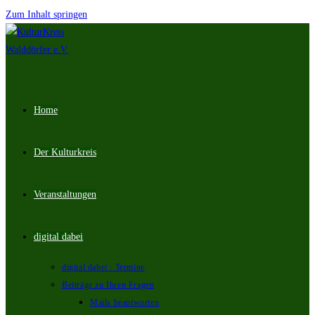
Zum Inhalt springen
Home
Der Kulturkreis
Veranstaltungen
digital dabei
digital dabei : Termine
Beiträge zu Ihren Fragen
Mails beantworten