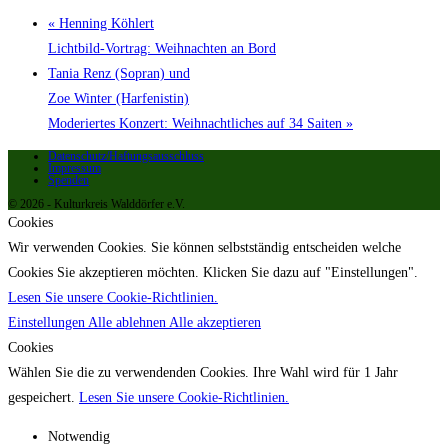
«
Henning Köhlert
Lichtbild-Vortrag: Weihnachten an Bord
Tania Renz (Sopran) und
Zoe Winter (Harfenistin)
Moderiertes Konzert: Weihnachtliches auf 34 Saiten
»
Datenschutz/Haftungsausschluss
Impressum
Spenden
© 2026 - Kulturkreis Walddörfer e.V.
Cookies
Wir verwenden Cookies. Sie können selbstständig entscheiden welche
Cookies Sie akzeptieren möchten. Klicken Sie dazu auf "Einstellungen".
Lesen Sie unsere Cookie-Richtlinien.
Einstellungen
Alle ablehnen
Alle akzeptieren
Cookies
Wählen Sie die zu verwendenden Cookies. Ihre Wahl wird für 1 Jahr
gespeichert.
Lesen Sie unsere Cookie-Richtlinien.
Notwendig