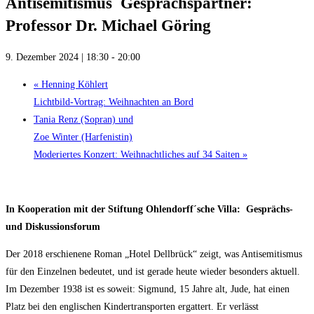
Antisemitismus Gesprächspartner:
Professor Dr. Michael Göring
9. Dezember 2024 | 18:30
-
20:00
«
Henning Köhlert
Lichtbild-Vortrag: Weihnachten an Bord
Tania Renz (Sopran) und
Zoe Winter (Harfenistin)
Moderiertes Konzert: Weihnachtliches auf 34 Saiten
»
In Kooperation mit der Stiftung Ohlendorff´sche Villa:
Gesprächs-
und Diskussionsforum
Der 2018 erschienene Roman „Hotel Dellbrück“ zeigt, was Antisemitismus
für den Einzelnen bedeutet, und ist gerade heute wieder besonders aktuell.
Im Dezember 1938 ist es soweit: Sigmund, 15 Jahre alt, Jude, hat einen
Platz bei den englischen Kindertransporten ergattert. Er verlässt