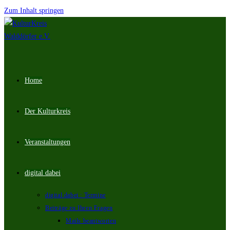
Zum Inhalt springen
Home
Der Kulturkreis
Veranstaltungen
digital dabei
digital dabei : Termine
Beiträge zu Ihren Fragen
Mails beantworten