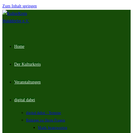
Zum Inhalt springen
Home
Der Kulturkreis
Veranstaltungen
digital dabei
digital dabei : Termine
Beiträge zu Ihren Fragen
Mails beantworten