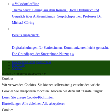
«
Volksdorf offline
Thema heute: Lesung aus dem Roman „Hotel Dellbrück“ und
Gespräch über Antisemitismus Gesprächspartner: Professor Dr.
Michael Göring
Bereits ausgebucht!
Digitalschulungen für Senior:innen: Kommunizieren leicht gemacht:
Die Grundlagen der Smartphone-Nutzung
»
Datenschutz/Haftungsausschluss
Impressum
Spenden
© 2026 - Kulturkreis Walddörfer e.V.
Cookies
Wir verwenden Cookies. Sie können selbstständig entscheiden welche
Cookies Sie akzeptieren möchten. Klicken Sie dazu auf "Einstellungen".
Lesen Sie unsere Cookie-Richtlinien.
Einstellungen
Alle ablehnen
Alle akzeptieren
Cookies