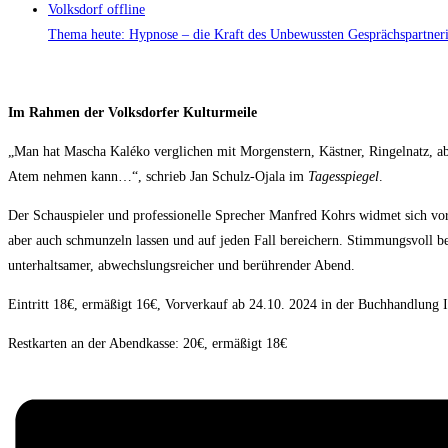
Volksdorf offline
Thema heute: Hypnose – die Kraft des Unbewussten Gesprächspartner
Im Rahmen der Volksdorfer Kulturmeile
„Man hat Mascha Kaléko verglichen mit Morgenstern, Kästner, Ringelnatz, aber 
Atem nehmen kann…“, schrieb Jan Schulz-Ojala im
Tagesspiegel
.
Der Schauspieler und professionelle Sprecher Manfred Kohrs widmet sich vo
aber auch schmunzeln lassen und auf jeden Fall bereichern. Stimmungsvoll be
unterhaltsamer, abwechslungsreicher und berührender Abend.
Eintritt 18€, ermäßigt 16€, Vorverkauf ab 24.10. 2024 in der Buchhandlung I
Restkarten an der Abendkasse: 20€, ermäßigt 18€