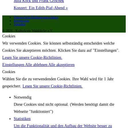
Julia Kock und Frank Grischek
Konzert: Ein Edith-Piaf-Abend
»
Datenschutz/Haftungsausschluss
Impressum
Spenden
© 2026 - Kulturkreis Walddörfer e.V.
Cookies
Wir verwenden Cookies. Sie können selbstständig entscheiden welche
Cookies Sie akzeptieren möchten. Klicken Sie dazu auf "Einstellungen".
Lesen Sie unsere Cookie-Richtlinien.
Einstellungen
Alle ablehnen
Alle akzeptieren
Cookies
Wählen Sie die zu verwendenden Cookies. Ihre Wahl wird für 1 Jahr
gespeichert.
Lesen Sie unsere Cookie-Richtlinien.
Notwendig
Diese Cookies sind nicht optional. (Werden benötigt damit die
Webseite "funktioniert")
Statistiken
Um die Funktionalität und den Aufbau der Website besser zu