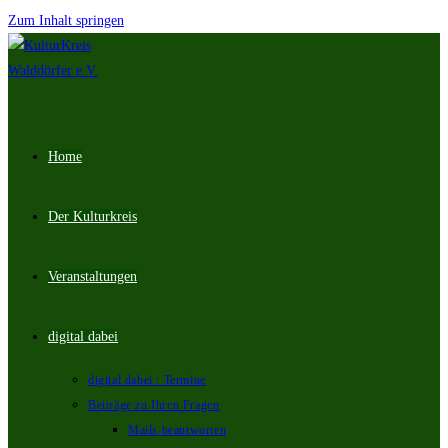
Zum Inhalt springen
Home
Der Kulturkreis
Veranstaltungen
digital dabei
digital dabei : Termine
Beiträge zu Ihren Fragen
Mails beantworten