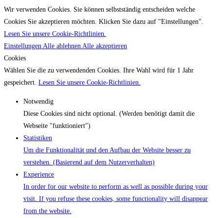
Wir verwenden Cookies. Sie können selbstständig entscheiden welche
Cookies Sie akzeptieren möchten. Klicken Sie dazu auf "Einstellungen".
Lesen Sie unsere Cookie-Richtlinien.
Einstellungen
Alle ablehnen
Alle akzeptieren
Cookies
Wählen Sie die zu verwendenden Cookies. Ihre Wahl wird für 1 Jahr
gespeichert.
Lesen Sie unsere Cookie-Richtlinien.
Notwendig
Diese Cookies sind nicht optional. (Werden benötigt damit die
Webseite "funktioniert")
Statistiken
Um die Funktionalität und den Aufbau der Website besser zu
verstehen. (Basierend auf dem Nutzerverhalten)
Experience
In order for our website to perform as well as possible during your
visit. If you refuse these cookies, some functionality will disappear
from the website.