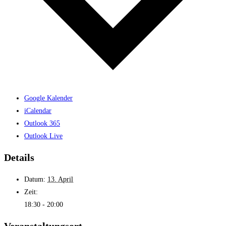
Google Kalender
iCalendar
Outlook 365
Outlook Live
Details
Datum:
13. April
Zeit:
18:30 - 20:00