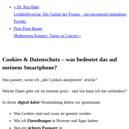
«
Dr. Rita Bake
Lichtbildvortrag: Der Garten der Frauen – ein europaweit einmaliges
Projekt
Ping Pong Rouge
Moderiertes Konzert: Tango in Concert
»
Cookies & Datenschutz – was bedeutet das auf
meinem Smartphone?
Was passiert, wenn ich „alle Cookies akzeptieren“ drücke?
Welche Daten gebe ich im Internet preis – und wie kann ich das verhindern?
In dieser
digital dabei
-Veranstaltung klären wir gemeinsam:
Was Cookies sind und wozu sie genutzt werden
Wie ich
Einstellungen
in Browser und Apps ändere
Was ein
sicheres Passwort
ist