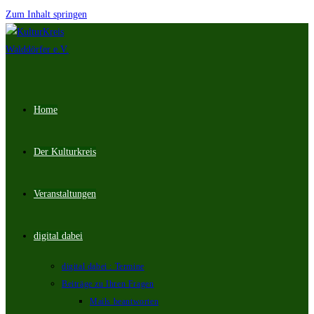
Zum Inhalt springen
Home
Der Kulturkreis
Veranstaltungen
digital dabei
digital dabei : Termine
Beiträge zu Ihren Fragen
Mails beantworten