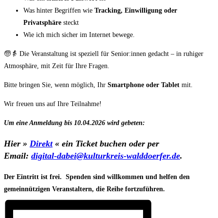
Was hinter Begriffen wie
Tracking, Einwilligung oder
Privatsphäre
steckt
Wie ich mich sicher im Internet bewege.
🧓👵 Die Veranstaltung ist speziell für Senior:innen gedacht – in ruhiger
Atmosphäre, mit Zeit für Ihre Fragen.
Bitte bringen Sie, wenn möglich, Ihr
Smartphone oder Tablet
mit.
Wir freuen uns auf Ihre Teilnahme!
Um eine Anmeldung bis 10.04.2026 wird gebeten:
Hier
»
Direkt
«
ein Ticket buchen
oder per
Email:
digital-dabei@kulturkreis-walddoerfer.de
.
Der Eintritt ist frei. Spenden sind willkommen und helfen den
gemeinnützigen Veranstaltern, die Reihe fortzuführen.