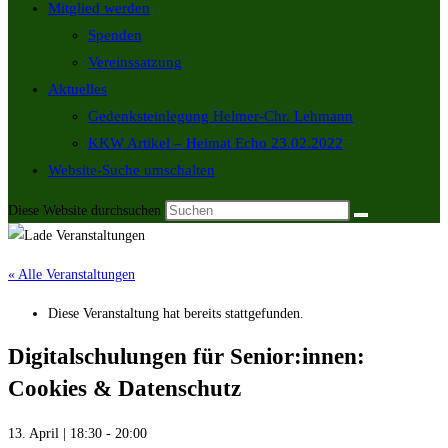
Mitglied werden
Spenden
Vereinssatzung
Aktuelles
Gedenksteinlegung Helmer-Chr. Lehmann
KKW Artikel – Heimat Echo 23.02.2022
Website-Suche umschalten
Diese Website durchsuchen
« Alle Veranstaltungen
Diese Veranstaltung hat bereits stattgefunden.
Digitalschulungen für Senior:innen:
Cookies & Datenschutz
13. April | 18:30
-
20:00