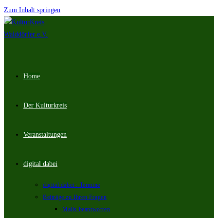
Zum Inhalt springen
Home
Der Kulturkreis
Veranstaltungen
digital dabei
digital dabei : Termine
Beiträge zu Ihren Fragen
Mails beantworten