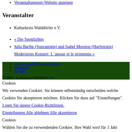
Veranstaltungsort-Website anzeigen
Veranstalter
Kulturkreis Walddörfer e.V.
«
Die Spottlichter
Julia Barthe (Sopranistin) und Isabel Moreton (Harfenistin)
Moderiertes Konzert: L´amour et le printemps
»
Datenschutz/Haftungsausschluss
Impressum
Spenden
© 2026 - Kulturkreis Walddörfer e.V.
Cookies
Wir verwenden Cookies. Sie können selbstständig entscheiden welche
Cookies Sie akzeptieren möchten. Klicken Sie dazu auf "Einstellungen".
Lesen Sie unsere Cookie-Richtlinien.
Einstellungen
Alle ablehnen
Alle akzeptieren
Cookies
Wählen Sie die zu verwendenden Cookies. Ihre Wahl wird für 1 Jahr