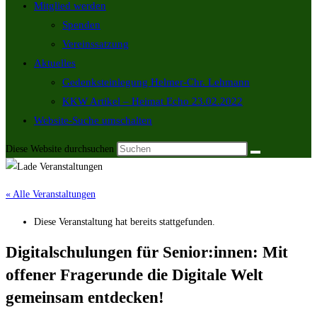
Mitglied werden
Spenden
Vereinssatzung
Aktuelles
Gedenksteinlegung Helmer-Chr. Lehmann
KKW Artikel – Heimat Echo 23.02.2022
Website-Suche umschalten
Diese Website durchsuchen
« Alle Veranstaltungen
Diese Veranstaltung hat bereits stattgefunden.
Digitalschulungen für Senior:innen: Mit
offener Fragerunde die Digitale Welt
gemeinsam entdecken!