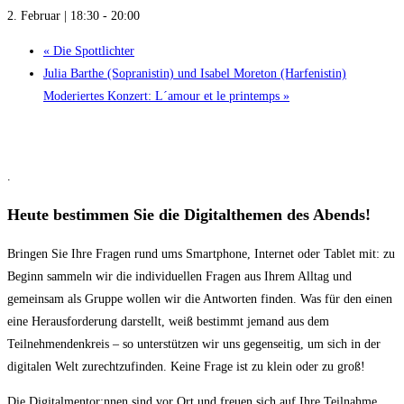
2. Februar | 18:30
-
20:00
«
Die Spottlichter
Julia Barthe (Sopranistin) und Isabel Moreton (Harfenistin)
Moderiertes Konzert: L´amour et le printemps
»
.
Heute bestimmen Sie die Digitalthemen des Abends!
Bringen Sie Ihre Fragen rund ums Smartphone, Internet oder Tablet mit: zu
Beginn sammeln wir die individuellen Fragen aus Ihrem Alltag und
gemeinsam als Gruppe wollen wir die Antworten finden. Was für den einen
eine Herausforderung darstellt, weiß bestimmt jemand aus dem
Teilnehmendenkreis – so unterstützen wir uns gegenseitig, um sich in der
digitalen Welt zurechtzufinden. Keine Frage ist zu klein oder zu groß!
Die Digitalmentor:nnen sind vor Ort und freuen sich auf Ihre Teilnahme.