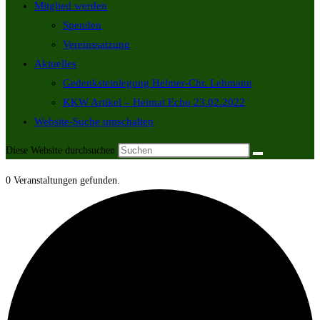
Mitglied werden
Spenden
Vereinssatzung
Aktuelles
Gedenksteinlegung Helmer-Chr. Lehmann
KKW Artikel – Heimat Echo 23.02.2022
Website-Suche umschalten
Diese Website durchsuchen
0 Veranstaltungen gefunden.