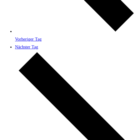
Vorheriger Tag
Nächster Tag