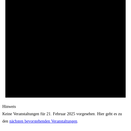
Hinweis
Keine Veranstaltungen für 21. Februar 2025 vorgesehen. Hier geht es zu
den
nächsten bevorstehenden Veranstaltungen
.