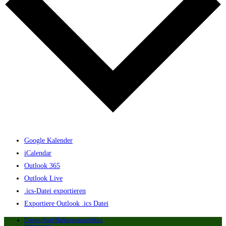
Google Kalender
iCalendar
Outlook 365
Outlook Live
.ics-Datei exportieren
Exportiere Outlook .ics Datei
Datenschutz/Haftungsausschluss
Impressum