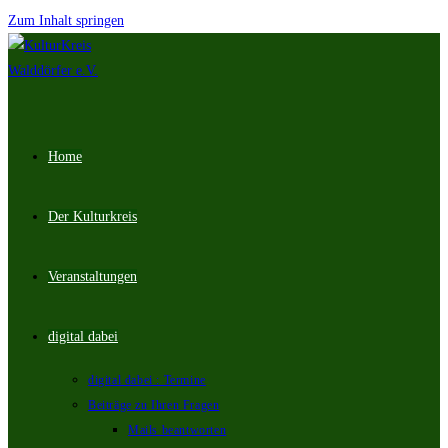
Zum Inhalt springen
Home
Der Kulturkreis
Veranstaltungen
digital dabei
digital dabei : Termine
Beiträge zu Ihren Fragen
Mails beantworten